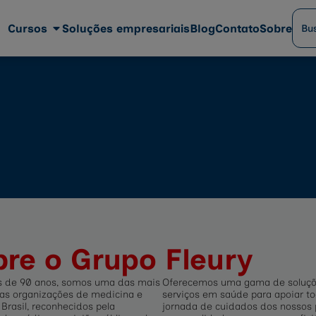
Cursos
Soluções empresariais
Blog
Contato
Sobre
bre o Grupo Fleury
 de 90 anos, somos uma das mais
Oferecemos uma gama de soluçõ
as organizações de medicina e
serviços em saúde para apoiar t
Brasil, reconhecidos pela
jornada de cuidados dos nossos 