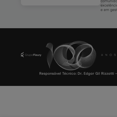
comunidad
excelênci
e em ges
Responsável Técnico: Dr. Edgar Gil Rizzatti