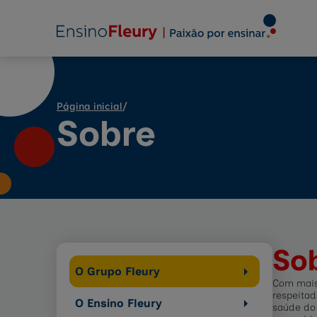
Página inicial
/
Sobre
So
O Grupo Fleury
Com mais
respeitad
O Ensino Fleury
saúde do 