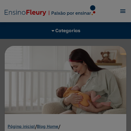
Categorias
Página inicial
/
Blog Home
/