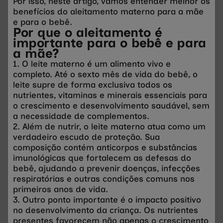
Por isso, neste artigo, vamos entender melhor os
benefícios do aleitamento materno para a mãe
e para o bebê.
Por que o aleitamento é
importante para o bebê e para
a mãe?
1. O leite materno é um alimento vivo e
completo. Até o sexto mês de vida do bebê, o
leite supre de forma exclusiva todos os
nutrientes, vitaminas e minerais essenciais para
o crescimento e desenvolvimento saudável, sem
a necessidade de complementos.
2. Além de nutrir, o leite materno atua como um
verdadeiro escudo de proteção. Sua
composição contém anticorpos e substâncias
imunológicas que fortalecem as defesas do
bebê, ajudando a prevenir doenças, infecções
respiratórias e outras condições comuns nos
primeiros anos de vida.
3. Outro ponto importante é o impacto positivo
no desenvolvimento da criança. Os nutrientes
presentes favorecem não apenas o crescimento